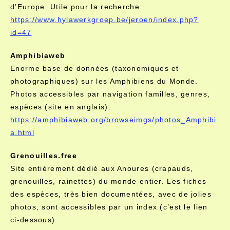
d’Europe. Utile pour la recherche.
https://www.hylawerkgroep.be/jeroen/index.php?
id=47
Amphibiaweb
Enorme base de données (taxonomiques et
photographiques) sur les Amphibiens du Monde.
Photos accessibles par navigation familles, genres,
espèces (site en anglais).
https://amphibiaweb.org/browseimgs/photos_Amphibi
a.html
Grenouilles.free
Site entièrement dédié aux Anoures (crapauds,
grenouilles, rainettes) du monde entier. Les fiches
des espèces, très bien documentées, avec de jolies
photos, sont accessibles par un index (c’est le lien
ci-dessous).