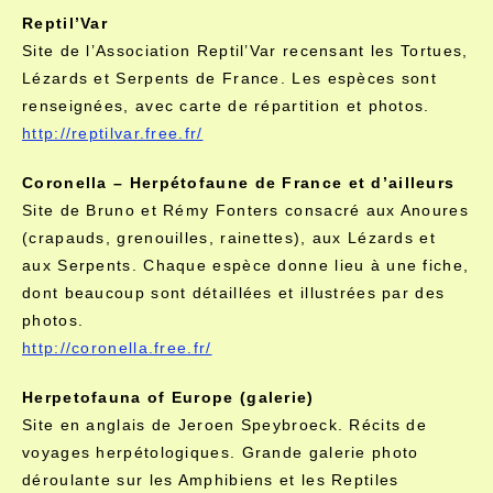
Reptil’Var
Site de l’Association Reptil’Var recensant les Tortues,
Lézards et Serpents de France. Les espèces sont
renseignées, avec carte de répartition et photos.
http://reptilvar.free.fr/
Coronella – Herpétofaune de France et d’ailleurs
Site de Bruno et Rémy Fonters consacré aux Anoures
(crapauds, grenouilles, rainettes), aux Lézards et
aux Serpents. Chaque espèce donne lieu à une fiche,
dont beaucoup sont détaillées et illustrées par des
photos.
http://coronella.free.fr/
Herpetofauna of Europe (galerie)
Site en anglais de Jeroen Speybroeck. Récits de
voyages herpétologiques. Grande galerie photo
déroulante sur les Amphibiens et les Reptiles