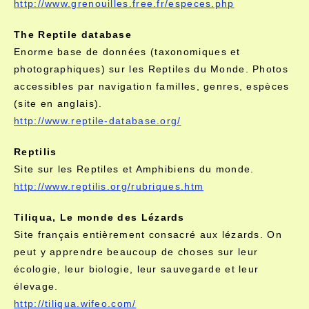
http://www.grenouilles.free.fr/especes.php
The Reptile database
Enorme base de données (taxonomiques et
photographiques) sur les Reptiles du Monde. Photos
accessibles par navigation familles, genres, espèces
(site en anglais).
http://www.reptile-database.org/
Reptilis
Site sur les Reptiles et Amphibiens du monde.
http://www.reptilis.org/rubriques.htm
Tiliqua, Le monde des Lézards
Site français entièrement consacré aux lézards. On
peut y apprendre beaucoup de choses sur leur
écologie, leur biologie, leur sauvegarde et leur
élevage.
http://tiliqua.wifeo.com/