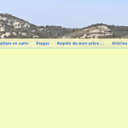
teliers en salle
Stages
Auprès de mon arbre …
Articles