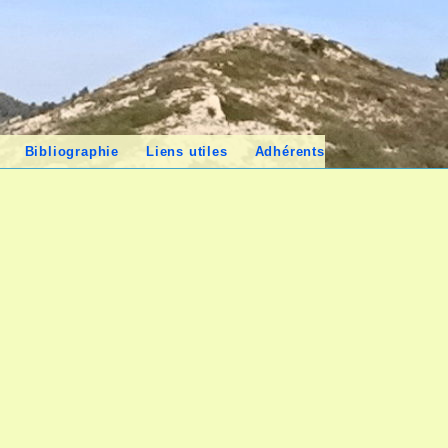
Bibliographie
Liens utiles
Adhérents