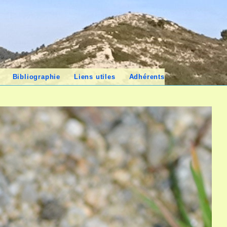
Bibliographie
Liens utiles
Adhérents