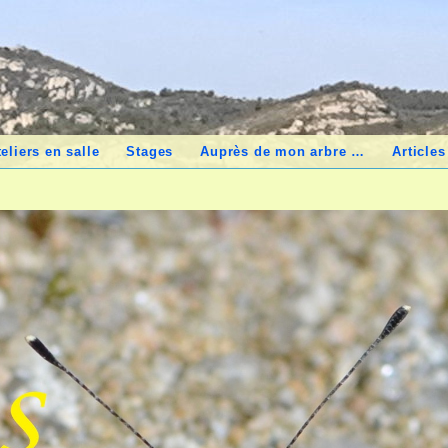
teliers en salle
Stages
Auprès de mon arbre …
Articles