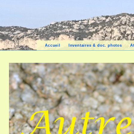
Accueil
Inventaires & doc. photos
A