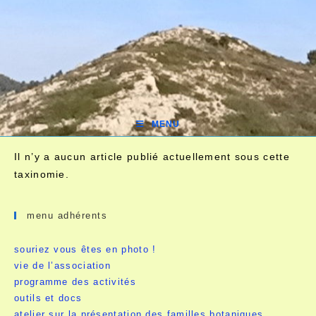
MENU
Il n’y a aucun article publié actuellement sous cette
taxinomie.
menu adhérents
souriez vous êtes en photo !
vie de l’association
programme des activités
outils et docs
atelier sur la présentation des familles botaniques